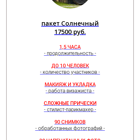
пакет Солнечный
17500 руб.
1,5 ЧАСА
- продолжительность -
ДО 10 ЧЕЛОВЕК
- количество участников -
МАКИЯЖ И УКЛАДКА
- работа визажиста -
СЛОЖНЫЕ ПРИЧЕСКИ
- стилист-парикмахер -
90 СНИМКОВ
- обработанных фотографий -