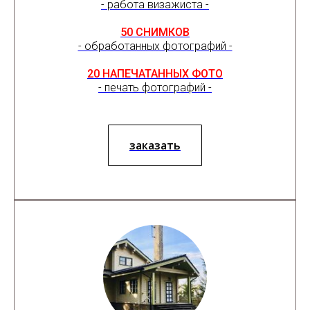
- работа визажиста -
50 СНИМКОВ
- обработанных фотографий -
20 НАПЕЧАТАННЫХ ФОТО
- печать фотографий -
заказать