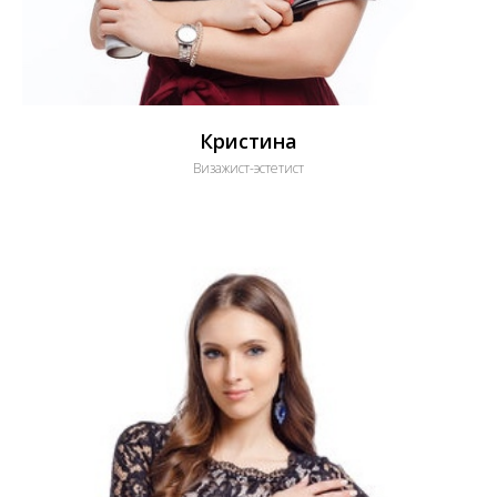
Кристина
Визажист-эстетист